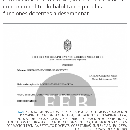
contar con el título habilitante para las
funciones docentes a desempeñar
TAGS:
EDUCACION SECUNDARIA TECNICA
,
EDUCACIÓN INICIAL
,
EDUCACIÓN
PRIMARIA
,
EDUCACION SECUNDARIA
,
EDUCACION SECUNDARIA AGRARIA
,
EDUCACION FISICA
,
EDUCACION SUPERIOR-FORMACION DOCENTE INICIAL
,
EDUCACION ESTETICA
,
ARTISTICA-EDUCACION SUPERIOR
,
EDUCACION SUPERIOR-
FORMACION TECNICA
,
ESTATUTO DOCENTE
,
COBERTURAS
,
SUPLENCIAS
,
LEY 10579
,
EDU
,
DECRETO 2485
,
DECRETO 900