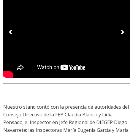
Nuestro stand contó con la presencia de autoridades del
Consejo Directivo de la FEB Claudia Blanco y Lidia
Pensado; el Inspector en Jefe Regional de DIEGEP Diego
Navarrete; las Inspectoras María Eugenia García y María