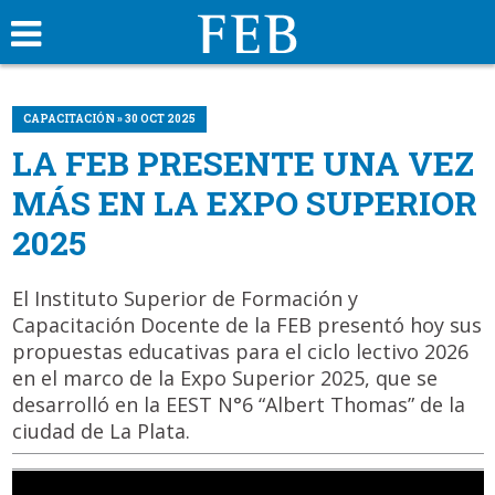
CAPACITACIÓN » 30 OCT 2025
LA FEB PRESENTE UNA VEZ
MÁS EN LA EXPO SUPERIOR
2025
El Instituto Superior de Formación y
Capacitación Docente de la FEB presentó hoy sus
propuestas educativas para el ciclo lectivo 2026
en el marco de la Expo Superior 2025, que se
desarrolló en la EEST N°6 “Albert Thomas” de la
ciudad de La Plata.