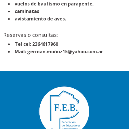
vuelos de bautismo en parapente,
caminatas
avistamiento de aves.
Reservas o consultas:
Tel
cel: 2364617960
Mail:
german.muñoz15@yahoo.com.ar