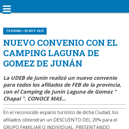
TURISMO » 20 NOV 2013
NUEVO CONVENIO CON EL
CAMPING LAGUNA DE
GOMEZ DE JUNÁN
La UDEB de Junin realizó un nuevo convenio
para todos los afiliados de FEB de la provincia,
con el Camping de Junín Laguna de Gomez "
Chapai ".
CONOCE
MAS...
En el reconocido espacio turístico de dicha Ciudad, los
afiliados obtendran un DESCUENTO DEL 20% para el
GRUPO FAMILIAR O INDIVIDUAL, PRESENTANDO