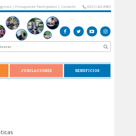
gresos
|
Presupuesto Participativo
|
Contacto
(0221) 422.8485
JUBILACIONES
BENEFICIOS
áticas