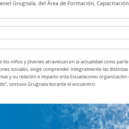
 Daniel Grugnala, del Área de Formación, Capacitación
e los niños y jóvenes atraviesan en la actualidad como parte
iones sociales, exige comprender integralmente las distintas
mas y su relación e impacto enla Escuelacomo organización 
tado”, sostuvo Grugnala durante el encuentro.