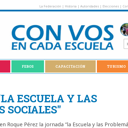
La Federación
|
Historia
|
Autoridades
|
Elecciones
|
Con
FEBOS
CAPACITACIÓN
TURISMO
"LA ESCUELA Y LAS
 SOCIALES"
 en Roque Pérez la jornada “la Escuela y las Problem