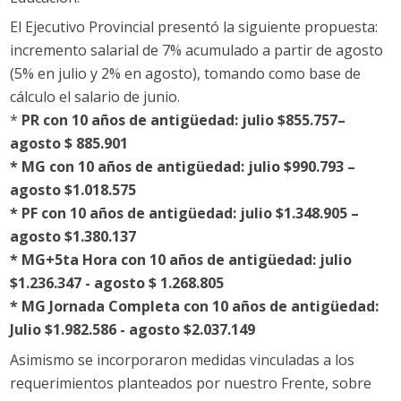
El Ejecutivo Provincial presentó la siguiente propuesta:
incremento salarial de 7% acumulado a partir de agosto
(5% en julio y 2% en agosto), tomando como base de
cálculo el salario de junio.
*
PR con 10 años de antigüedad: julio $855.757–
agosto $ 885.901
* MG con 10 años de antigüedad: julio $990.793 –
agosto $1.018.575
* PF con 10 años de antigüedad: julio $1.348.905 –
agosto $1.380.137
* MG+5ta Hora con 10 años de antigüedad: julio
$1.236.347 - agosto $ 1.268.805
* MG Jornada Completa con 10 años de antigüedad:
Julio $1.982.586 - agosto $2.037.149
Asimismo se incorporaron medidas vinculadas a los
requerimientos planteados por nuestro Frente, sobre